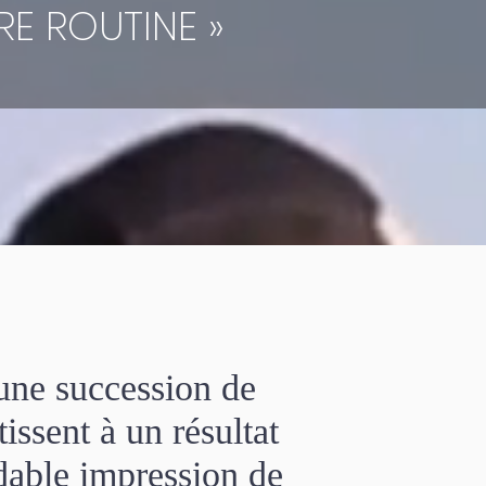
E ROUTINE »
une succession de
ssent à un résultat
dable impression de