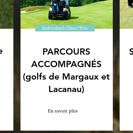
Individuel//Duo//Trio
e
PARCOURS
ACCOMPAGNÉS
(golfs de Margaux et
Lacanau
)
En savoir plus