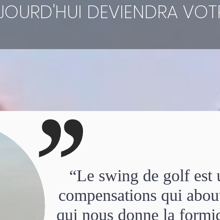
JOURD'HUI DEVIENDRA VOTR
,,
“Le swing de golf est 
compensations qui abouti
qui nous donne la formi