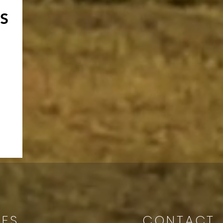
S
LES
CONTACT