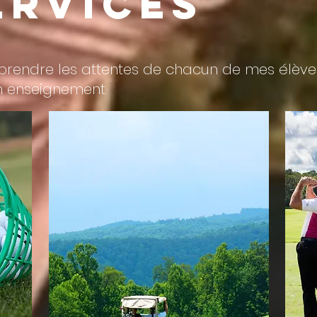
ervices
prendre les attentes de chacun de mes élèves
on enseignement.