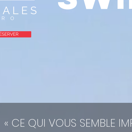
 ALES
PRO
ÉSERVER
« CE QUI VOUS SEMBLE IM