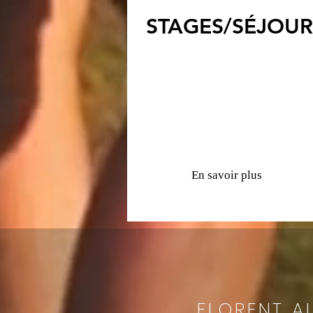
STAGES/
SÉJOUR
En savoir plus
FLORENT A