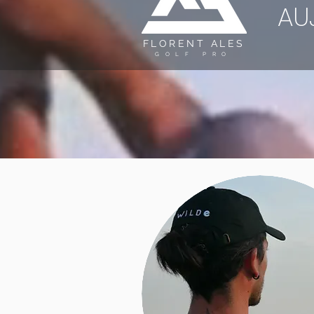
AU
FLORENT ALES
GOLF PRO