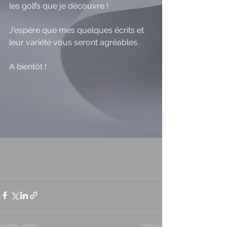
les golfs que je découvre ! 
J'espère que mes quelques écrits et 
leur variété vous seront agréables.
A bientôt ! 