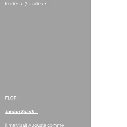
leader à -7 d'ailleurs ! 
FLOP : 
Jordan Spieth : 
Il maitrisait Augusta comme 