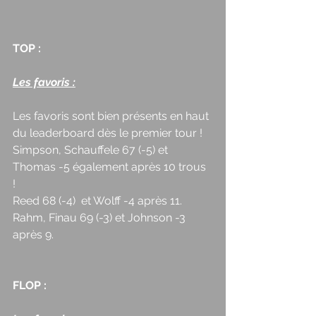
TOP : 
Les favoris :
Les favoris sont bien présents en haut 
du leaderboard dès le premier tour ! 
Simpson, Schauffele 67 (-5) et 
Thomas -5 également après 10 trous 
! 
Reed 68 (-4)  et Wolff -4 après 11. 
Rahm, Finau 69 (-3) et Johnson -3 
après 9. 
FLOP : 