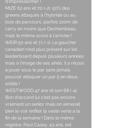
d'impressionner ! 
MIZE 62 ans et 70 (-2). 50% des 
greens attaqués à l'hybride ou au 
bois de parcours, parfois 100m de 
carry en moins que Dechambeau, 
mais le même score à l'arrivée ! 
WEIR 50 ans et 71 (-1). Le gaucher 
canadien n'est plus présent sur les 
leaderboard depuis plusieurs années 
mais à l'image de ses aînés, il a réussi 
à jouer sous le par sans jamais 
pouvoir attaquer un par 5 en deux, 
solide ! 
WESTWOOD 47 ans et son 68 (-4). 
Bon d'accord lui c'est pas encore 
vraiment un senior mais on aimerait 
bien le voir enfiler la veste verte à la 
fin de la semaine ! Dans le même 
registre, Paul Casey, 43 ans, est 