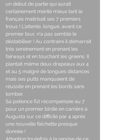
un début de partie qui aurait 
certainement mérité mieux tant le 
français maitrisait ses 7 premiers 
trous ! L'attente, longue, avant ce 
premier tour, n'a pas semblé le 
déstabiliser ! Au contraire il démarrait 
très sereinement en prenant les 
fairways et en touchant les greens. Il 
plantait même deux drapeaux aux 4 
et au 5 malgré de longues distances 
mais ses putts manquaient de 
réussite en prenant les bords sans 
tomber. 
Sa patience fût récompensée au 7 
pour un premier birdie en carrière à 
Augusta sur ce difficile par 4 après 
une nouvelle fléchette presque 
donnée ! 
Attention toutefois à la reprise de ce 