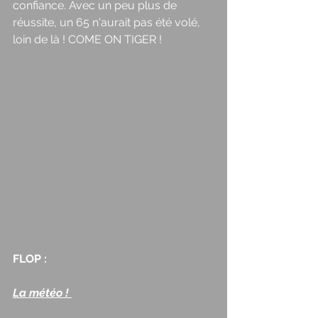
confiance. Avec un peu plus de 
réussite, un 65 n'aurait pas été volé, 
loin de là ! COME ON TIGER ! 
FLOP : 
La météo ! 