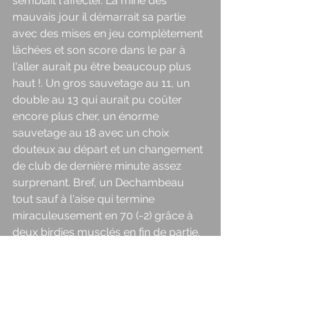
semblait l'affecter. La mine des 
mauvais jour il démarrait sa partie 
avec des mises en jeu complètement 
lâchées et son score dans le par à 
l'aller aurait pu être beaucoup plus 
haut !. Un gros sauvetage au 11, un 
double au 13 qui aurait pu coûter 
encore plus cher, un énorme 
sauvetage au 18 avec un choix 
douteux au départ et un changement 
de club de dernière minute assez 
surprenant. Bref, un Dechambeau 
tout sauf à l'aise qui termine 
miraculeusement en 70 (-2) grâce à 
deux birdies musclés en fin de partie. 
Ouf !