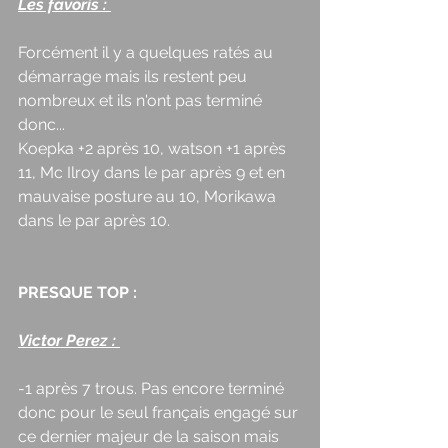
Les favoris : 
Forcément il y a quelques ratés au 
démarrage mais ils restent peu 
nombreux et ils n'ont pas terminé 
donc... 
Koepka +2 après 10, watson +1 après 
11, Mc Ilroy dans le par après 9 et en 
mauvaise posture au 10, Morikawa 
dans le par après 10.
PRESQUE TOP : 
Victor Perez : 
-1 après 7 trous. Pas encore terminé 
donc pour le seul français engagé sur 
ce dernier majeur de la saison mais 