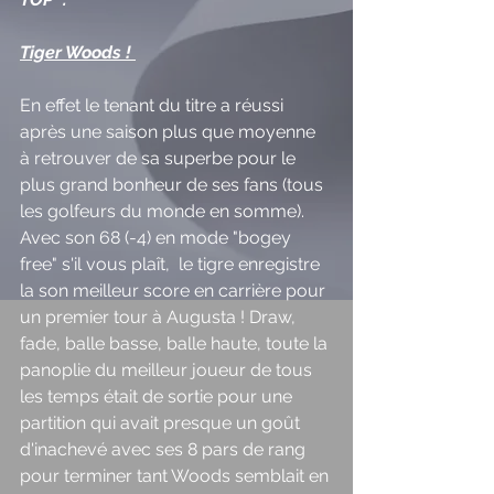
Tiger Woods ! 
En effet le tenant du titre a réussi 
après une saison plus que moyenne 
à retrouver de sa superbe pour le 
plus grand bonheur de ses fans (tous 
les golfeurs du monde en somme).
Avec son 68 (-4) en mode "bogey 
free" s'il vous plaît,  le tigre enregistre 
la son meilleur score en carrière pour 
un premier tour à Augusta ! Draw, 
fade, balle basse, balle haute, toute la 
panoplie du meilleur joueur de tous 
les temps était de sortie pour une 
partition qui avait presque un goût 
d'inachevé avec ses 8 pars de rang 
pour terminer tant Woods semblait en 