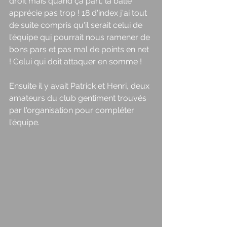
droit mais quand ça part, la balle 
apprécie pas trop ! 18 d'index j'ai tout 
de suite compris qu'il serait celui de 
l'équipe qui pourrait nous ramener de 
bons pars et pas mal de points en net 
! Celui qui doit attaquer en somme ! 
Ensuite il y avait Patrick et Henri, deux 
amateurs du club gentiment trouvés 
par l'organisation pour compléter 
l'équipe. 